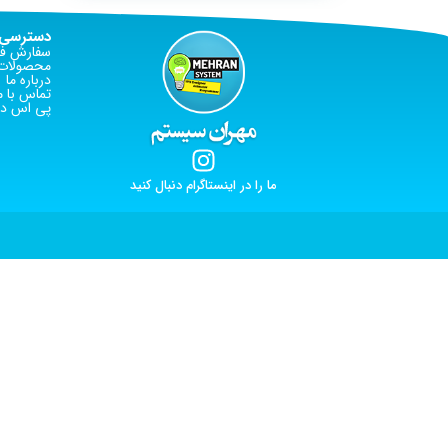
دسترسی 
سفارش فا
محصولات 
درباره ما
تماس با م
پی اس دی
ما را در اینستاگرام دنبال کنید