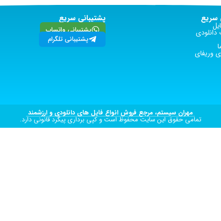
سریع
پشتیبانی سریع
یل
پشتیبانی واتساپ
دانلودی
پشتیبانی تلگرام
ا
 وریفای
مهران سیستم، مرجع فروش انواع فایل های دانلودی و ارزشمند
تمامی حقوق این سایت محفوظ است و کپی برداری پیگرد قانونی دارد.