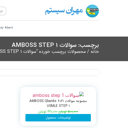
دسته بن
برچسب: سوالات AMBOSS STEP 1
خانه
/ محصولات برچسب خورده “سوالات AMBOSS STEP 1”
مجموعه سوالات AMBOSS Qbanks 2021
USMLE STEP 1
500,000
تومان
220,000
تومان
توضیحات محصول