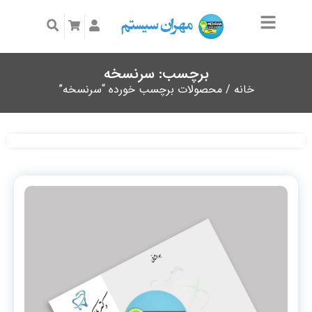
برچسب: سرنسخه
خانه
/ محصولات برچسب خورده “سرنسخه”