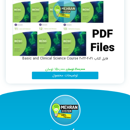
فایل کتاب Basic and Clinical Science Course 2022-2021
200,000
تومان
150,000
تومان
توضیحات محصول