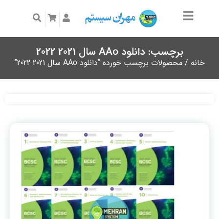
برچسب: دانلود AAo سال 2021 2022
خانه
/ محصولات برچسب خورده “دانلود AAo سال 2021 2022”