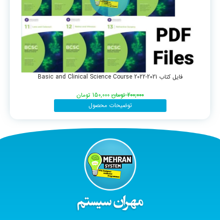
فایل کتاب Basic and Clinical Science Course 2022-2021
200,000
تومان
150,000
تومان
توضیحات محصول