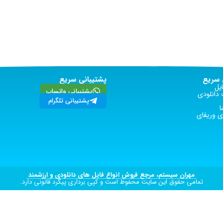
سریع
پشتیبانی سریع
یل
پشتیبانی واتساپ
دانلودی
پشتیبانی تلگرام
ا
 وریفای
مهران سیستم، مرجع فروش انواع فایل های دانلودی و ارزشمند
تمامی حقوق این سایت محفوظ است و کپی برداری پیگرد قانونی دارد.