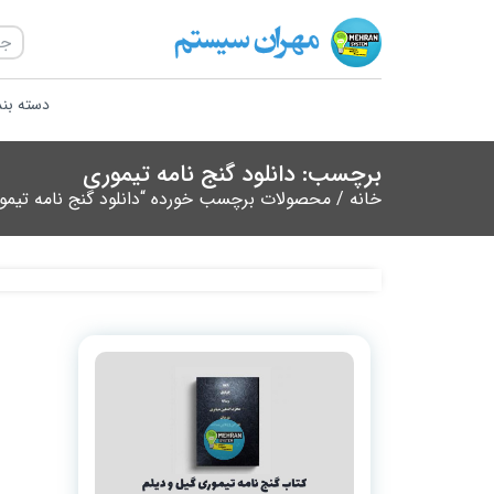
دسته بن
برچسب: دانلود گنج نامه تیموری
خانه
/ محصولات برچسب خورده “دانلود گنج نامه تیمو