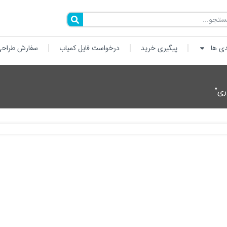
دی ها
پیگیری خرید
درخواست فایل کمیاب
سفارش طراحی
ری”