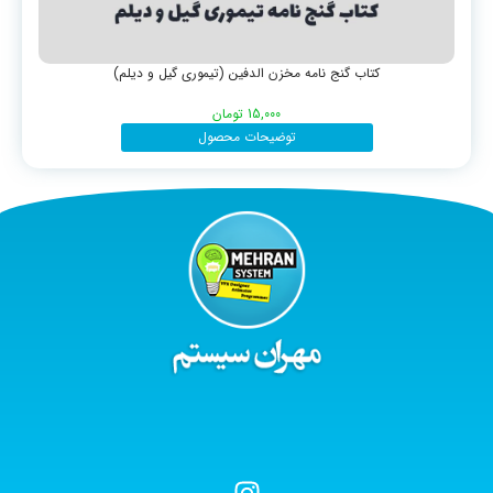
کتاب گنج نامه مخزن الدفین (تیموری گیل و دیلم)
15,000
تومان
توضیحات محصول