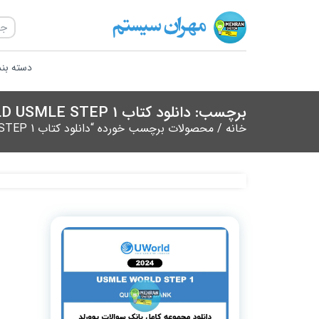
دسته بن
برچسب: دانلود کتاب UWORLD USMLE STEP 1
خانه
/ محصولات برچسب خورده “دانلود کتاب UWORLD USMLE STEP 1”