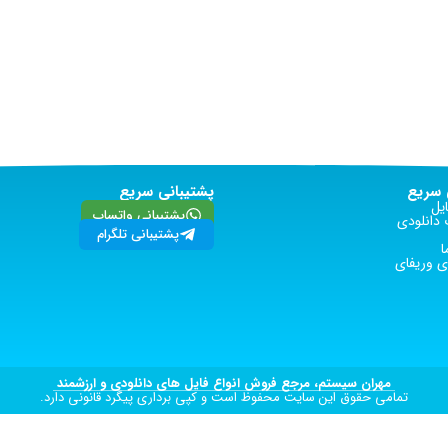
سریع
پشتیبانی سریع
یل
پشتیبانی واتساپ
دانلودی
پشتیبانی تلگرام
ا
 وریفای
مهران سیستم، مرجع فروش انواع فایل های دانلودی و ارزشمند
تمامی حقوق این سایت محفوظ است و کپی برداری پیگرد قانونی دارد.