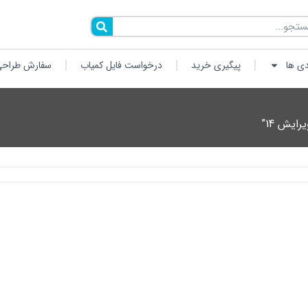
دی ها
پیگیری خرید
درخواست فایل کمیاب
سفارش طراحی
یش 14”