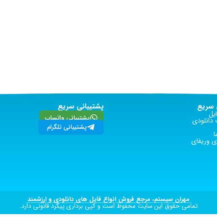
سریع
پشتیبانی سریع
یل
پشتیبانی واتساپ
دانلودی
پشتیبانی تلگرام
ا
 وریفای
مهران سیستم، مرجع فروش انواع فایل های دانلودی و ارزشمند
تمامی حقوق این سایت محفوظ است و کپی برداری پیگرد قانونی دارد.