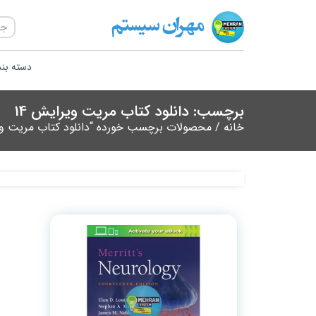
دسته بن
برچسب: دانلود کتاب مریت ویرایش 14
خانه
/ محصولات برچسب خورده “دانلود کتاب مریت ویرا