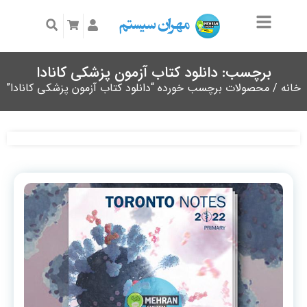
برچسب: دانلود کتاب آزمون پزشکی کانادا
خانه
/ محصولات برچسب خورده “دانلود کتاب آزمون پزشکی کانادا”