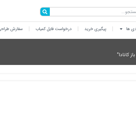
دی ها
پیگیری خرید
درخواست فایل کمیاب
سفارش طراحی
 کانادا”