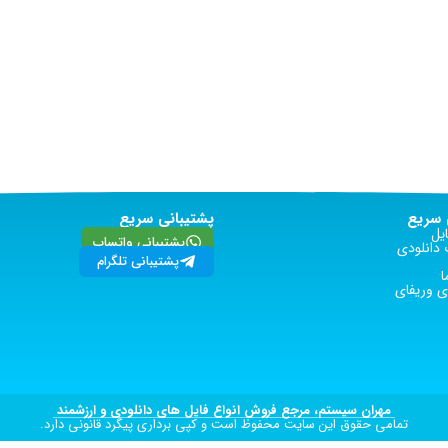
سریع
پشتیبانی سریع
یل
پشتیبانی واتساپ
دانلودی
پشتیبانی تلگرام
ا
 وریفای
مهران سیستم، مرجع فروش انواع فایل های دانلودی و ارزشمند
تمامی حقوق این سایت محفوظ است و کپی برداری پیگرد قانونی دارد.