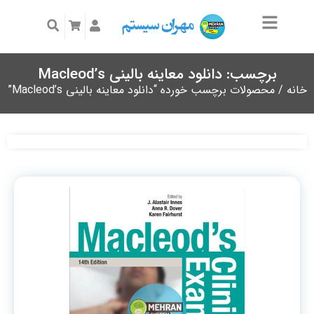
برچسب: دانلود معاینه بالینی Macleod’s
خانه
/ محصولات برچسب خورده “دانلود معاینه بالینی Macleod’s”