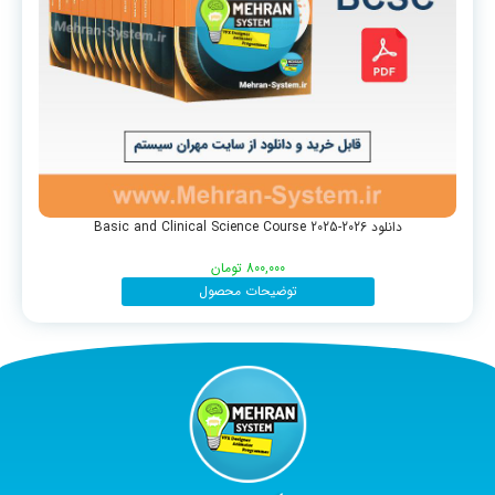
دانلود Basic and Clinical Science Course 2025-2026
800,000
تومان
توضیحات محصول