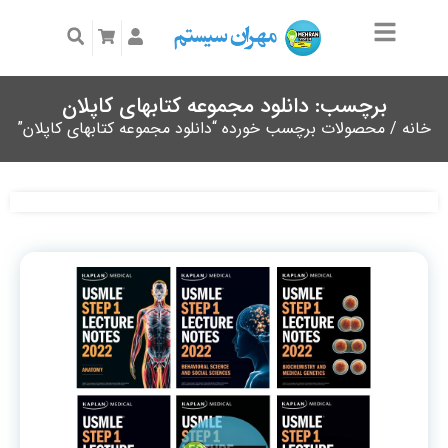
برچسب: دانلود مجموعه کتابهای کاپلان
خانه
/ محصولات برچسب خورده “دانلود مجموعه کتابهای کاپلان”