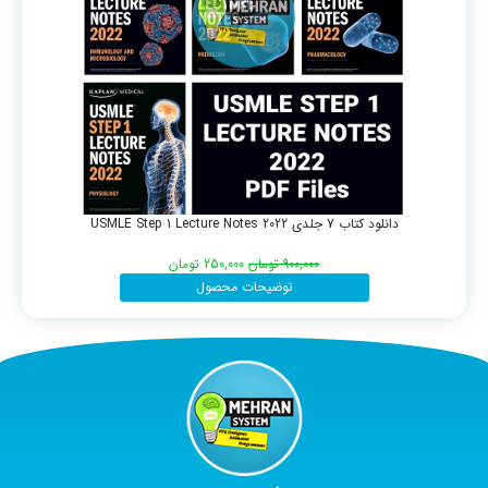
دانلود کتاب 7 جلدی USMLE Step 1 Lecture Notes 2022
900,000
تومان
250,000
تومان
توضیحات محصول