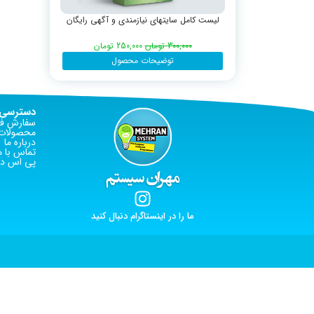
لیست کامل سایتهای نیازمندی و آگهی رایگان
300,000
تومان
250,000
تومان
توضیحات محصول
دسترسی 
سفارش فا
محصولات 
درباره ما
تماس با م
پی اس دی
ما را در اینستاگرام دنبال کنید