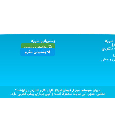
سریع
پشتیبانی سریع
یل
پشتیبانی واتساپ
دانلودی
پشتیبانی تلگرام
ا
 وریفای
مهران سیستم، مرجع فروش انواع فایل های دانلودی و ارزشمند
تمامی حقوق این سایت محفوظ است و کپی برداری پیگرد قانونی دارد.