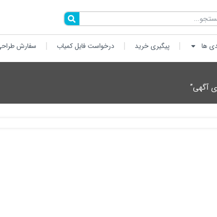
دی ها
پیگیری خرید
درخواست فایل کمیاب
سفارش طراحی
ی آگهی”