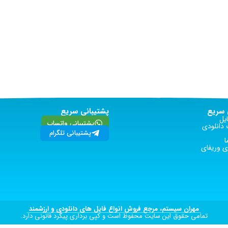
سریع
پشتیبانی سریع
یل
پشتیبانی واتساپ
دانلودی
پشتیبانی تلگرام
ا
 وریفای
مهران سیستم، مرجع فروش انواع فایل های دانلودی و ارزشمند
تمامی حقوق این سایت محفوظ است و کپی برداری پیگرد قانونی دارد.