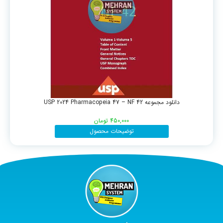
دانلود مجموعه USP 2024 Pharmacopeia 47 – NF 42
450,000
تومان
توضیحات محصول