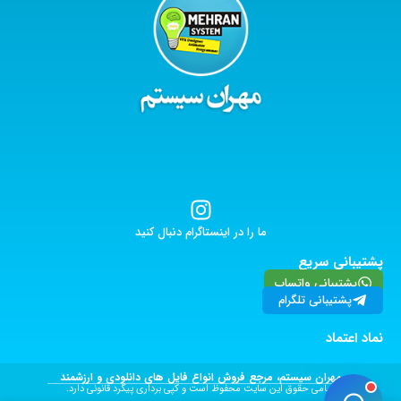
ما را در اینستاگرام دنبال کنید
پشتیبانی سریع
پشتیبانی واتساپ
پشتیبانی تلگرام
نماد اعتماد
مهران سیستم، مرجع فروش انواع فایل های دانلودی و ارزشمند
تمامی حقوق این سایت محفوظ است و کپی برداری پیگرد قانونی دارد.