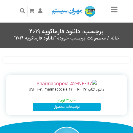
برچسب: دانلود فارماکوپه 2019
خانه
/ محصولات برچسب خورده “دانلود فارماکوپه 2019”
دانلود کتاب USP 2019 Pharmacopeia 42 – NF 37
290,000
تومان
توضیحات محصول