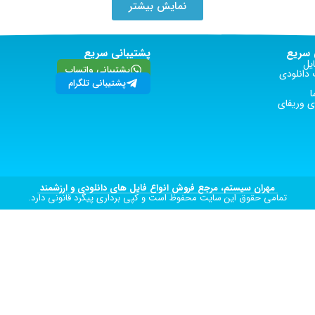
نمایش بیشتر
سریع
پشتیبانی سریع
یل
پشتیبانی واتساپ
دانلودی
پشتیبانی تلگرام
ا
 وریفای
مهران سیستم، مرجع فروش انواع فایل های دانلودی و ارزشمند
تمامی حقوق این سایت محفوظ است و کپی برداری پیگرد قانونی دارد.