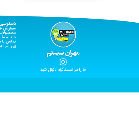
دسترسی 
سفارش فا
محصولات 
درباره ما
تماس با م
پی اس دی
ما را در اینستاگرام دنبال کنید