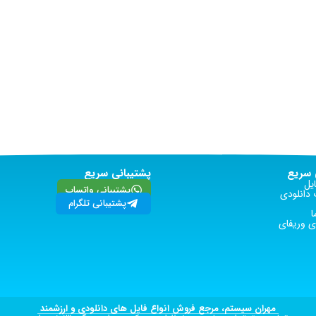
سریع
پشتیبانی سریع
یل
پشتیبانی واتساپ
دانلودی
پشتیبانی تلگرام
ا
 وریفای
مهران سیستم، مرجع فروش انواع فایل های دانلودی و ارزشمند