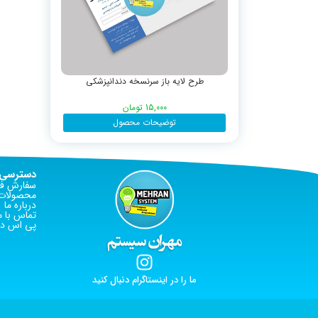
طرح لایه باز سرنسخه دندانپزشکی
15,000
تومان
توضیحات محصول
دسترسی 
سفارش فا
محصولات 
درباره ما
تماس با م
پی اس دی
ما را در اینستاگرام دنبال کنید