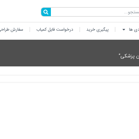
دی ها
پیگیری خرید
درخواست فایل کمیاب
سفارش طراحی
ن پزشکی”