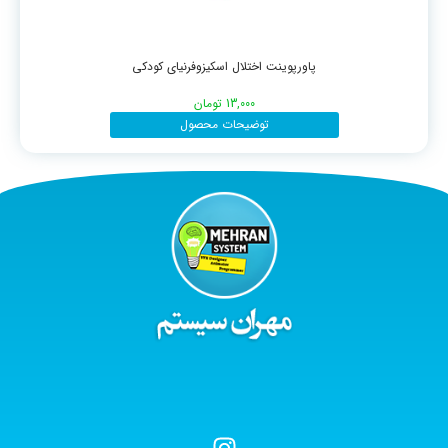
پاورپوینت اختلال اسکیزوفرنیای کودکی
13,000
تومان
توضیحات محصول