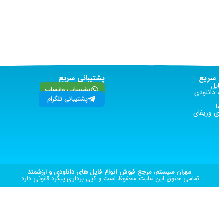
سریع
پشتیبانی سریع
یل
پشتیبانی واتساپ
دانلودی
پشتیبانی تلگرام
ا
 وریفای
مهران سیستم، مرجع فروش انواع فایل های دانلودی و ارزشمند
تمامی حقوق این سایت محفوظ است و کپی برداری پیگرد قانونی دارد.