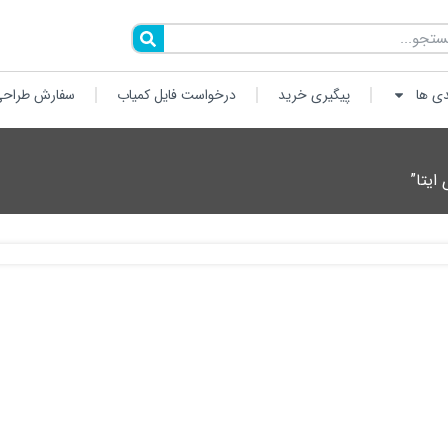
دی ها
پیگیری خرید
درخواست فایل کمیاب
سفارش طراحی
ایتا”