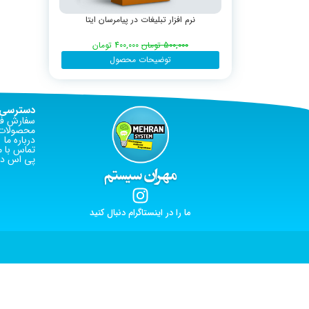
نرم افزار تبلیغات در پیامرسان ایتا
500,000
تومان
400,000
تومان
توضیحات محصول
دسترسی 
سفارش فا
محصولات 
درباره ما
تماس با م
پی اس دی
ما را در اینستاگرام دنبال کنید