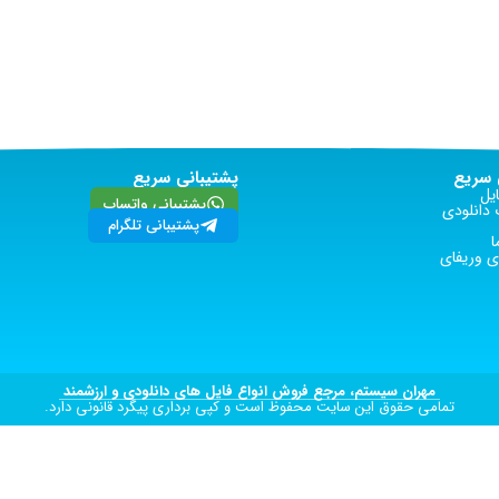
سریع
پشتیبانی سریع
یل
پشتیبانی واتساپ
دانلودی
پشتیبانی تلگرام
ا
 وریفای
مهران سیستم، مرجع فروش انواع فایل های دانلودی و ارزشمند
تمامی حقوق این سایت محفوظ است و کپی برداری پیگرد قانونی دارد.