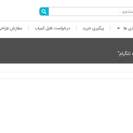
دی ها
پیگیری خرید
درخواست فایل کمیاب
سفارش طراحی
تلگرام”