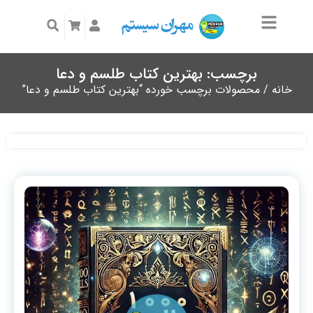
برچسب: بهترین کتاب طلسم و دعا
خانه
/ محصولات برچسب خورده “بهترین کتاب طلسم و دعا”