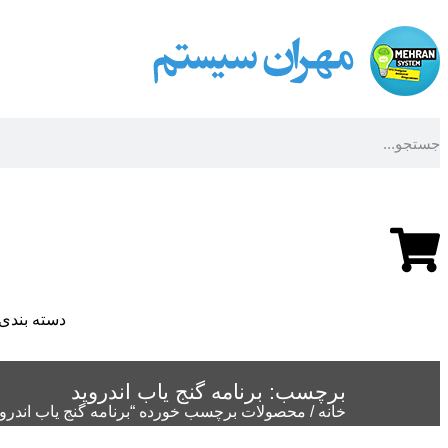
داشبورد کاربری
دسته بندی 
برچسب: برنامه گنج یاب اندروید
خانه
/ محصولات برچسب خورده “برنامه گنج یاب اندروی