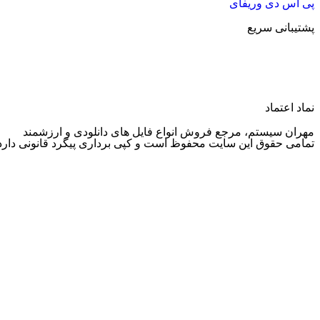
پی اس دی وریفای
پشتیبانی سریع
پشتیبانی واتساپ
پشتیبانی تلگرام
نماد اعتماد
مهران سیستم، مرجع فروش انواع فایل های دانلودی و ارزشمند
تمامی حقوق این سایت محفوظ است و کپی برداری پیگرد قانونی دارد