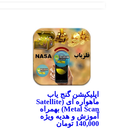
اپلیکیشن گنج یاب
ماهواره ای (Satellite
Metal Scan) بهمراه
آموزش و هدیه ویژه
140,000
تومان
توضیحات محصول