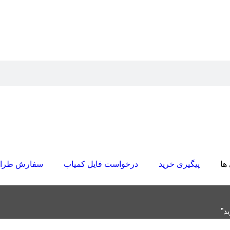
ها
پیگیری خرید
درخواست فایل کمیاب
سفارش طرا
د”