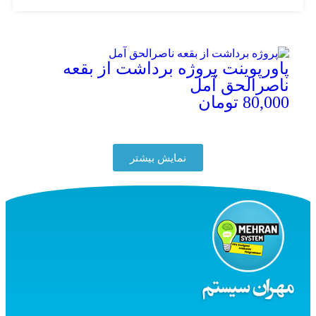
پاورپوینت پروژه برداشت از بقعه
ناصرالحق آمل
80,000
تومان
توضیحات محصول
نمایش بیشتر