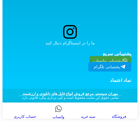
ما را در اینستاگرام دنبال کنید
پشتیبانی سریع
پشتیبانی واتساپ
پشتیبانی تلگرام
نماد اعتماد
مهران سیستم، مرجع فروش انواع فایل های دانلودی و ارزشمند
تمامی حقوق این سایت محفوظ است و کپی برداری پیگرد قانونی دارد.
فروشگاه
سبد خرید
حساب کاربری
واتساپ