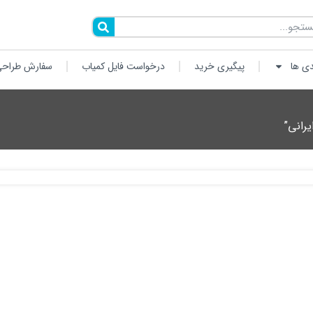
دی ها
پیگیری خرید
درخواست فایل کمیاب
سفارش طراحی
رانی”