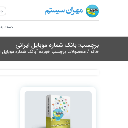
دسته بن
برچسب: بانک شماره موبایل ایرانی
خانه
/ محصولات برچسب خورده “بانک شماره موبایل ای