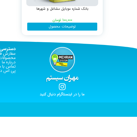
بانک شماره موبایل مشاغل و شهرها
100,000
تومان
توضیحات محصول
دسترسی 
سفارش فا
محصولات 
درباره ما
تماس با م
پی اس دی
ما را در اینستاگرام دنبال کنید