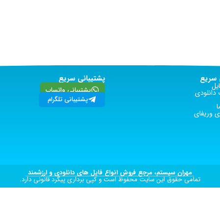
سریع
پشتیبانی سریع
یل
پشتیبانی واتساپ
دانلودی
پشتیبانی تلگرام
ا
 وریفای
مهران سیستم، مرجع فروش انواع فایل های دانلودی و ارزشمند
تمامی حقوق این سایت محفوظ است و کپی برداری پیگرد قانونی دارد.