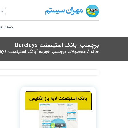
دسته بن
برچسب: بانک استیتمنت Barclays
خانه
/ محصولات برچسب خورده “بانک استیتمنت Barclays”