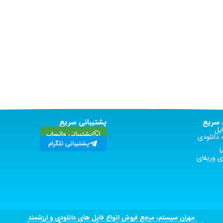
سریع
پشتیبانی سریع
یل
پشتیبانی واتساپ
دانلودی
پشتیبانی تلگرام
ا
 وریفای
مهران سیستم، مرجع فروش انواع فایل های دانلودی و ارزشمند