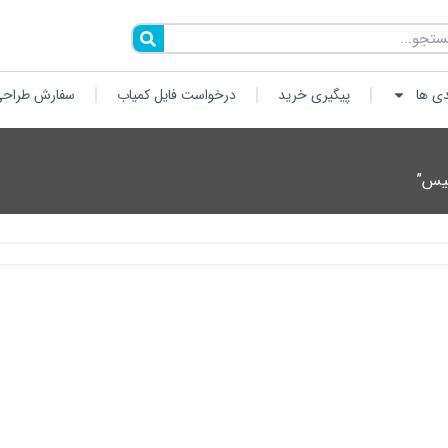
دی ها
پیگیری خرید
درخواست فایل کمیاب
سفارش طراحی
لیس”