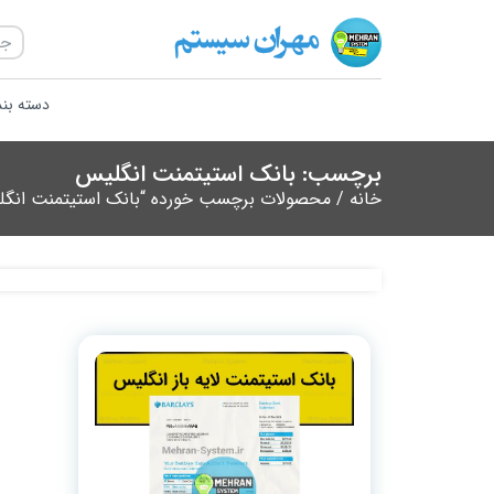
دسته بن
برچسب: بانک استیتمنت انگلیس
خانه
/ محصولات برچسب خورده “بانک استیتمنت انگ