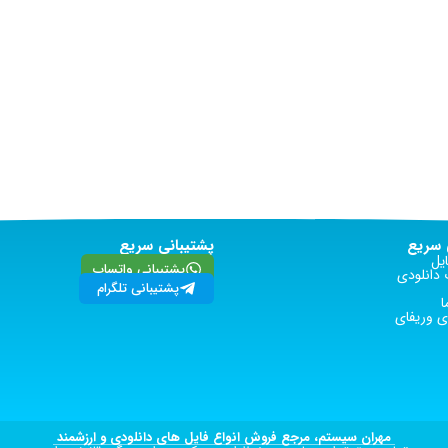
سریع
پشتیبانی سریع
یل
پشتیبانی واتساپ
دانلودی
پشتیبانی تلگرام
ا
 وریفای
مهران سیستم، مرجع فروش انواع فایل های دانلودی و ارزشمند