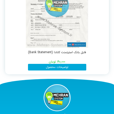
فایل بانک استیتمنت کانادا (Bank Statement)
190,000
تومان
توضیحات محصول