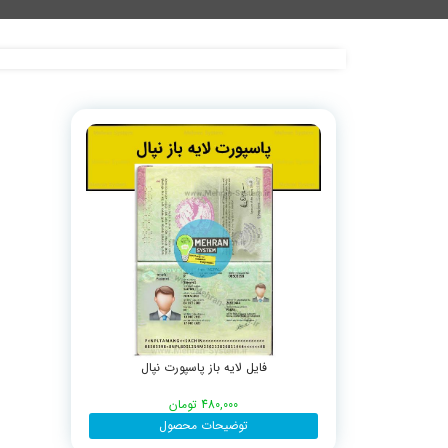
فایل لایه باز پاسپورت نپال
480,000
تومان
توضیحات محصول