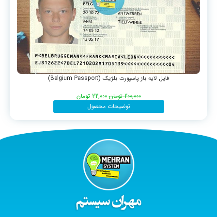
فایل لایه باز پاسپورت بلژیک (Belgium Passport)
200,000
تومان
32,000
تومان
توضیحات محصول