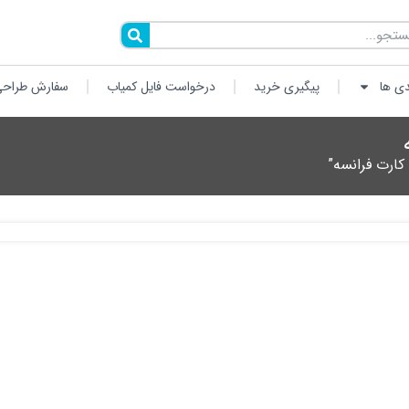
دی ها
پیگیری خرید
درخواست فایل کمیاب
سفارش طراحی
ارت فرانسه”