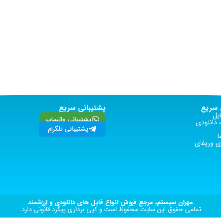
سریع
پشتیبانی سریع
یل
پشتیبانی واتساپ
دانلودی
پشتیبانی تلگرام
ا
 وریفای
مهران سیستم، مرجع فروش انواع فایل های دانلودی و ارزشمند
تمامی حقوق این سایت محفوظ است و کپی برداری پیگرد قانونی دارد.