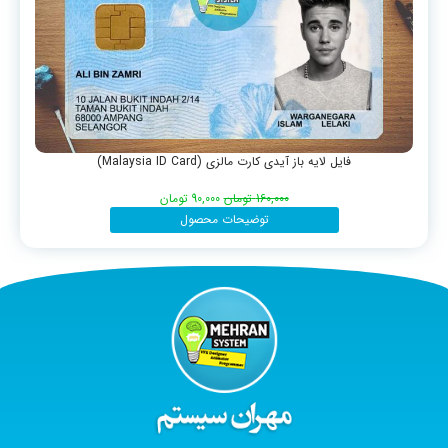
فایل لایه باز آیدی کارت مالزی (Malaysia ID Card)
160,000
تومان
90,000
تومان
توضیحات محصول