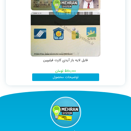
فایل لایه باز آیدی کارت فیلیپین
580,000
تومان
توضیحات محصول