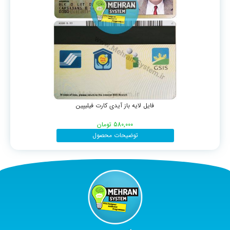
فایل لایه باز آیدی کارت فیلیپین
580,000
تومان
توضیحات محصول