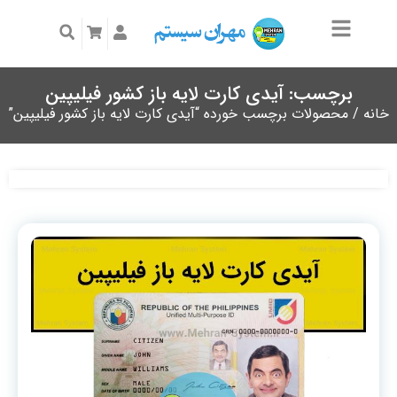
برچسب: آیدی کارت لایه باز کشور فیلیپین
خانه
/ محصولات برچسب خورده “آیدی کارت لایه باز کشور فیلیپین”