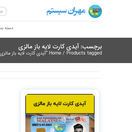
دسته بن
برچسب: آیدی کارت لایه باز مالزی
/ Products tagged “آیدی کارت لایه باز مالزی”
Home