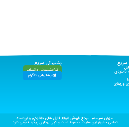
سریع
پشتیبانی سریع
یل
پشتیبانی واتساپ
دانلودی
پشتیبانی تلگرام
ا
 وریفای
مهران سیستم، مرجع فروش انواع فایل های دانلودی و ارزشمند
تمامی حقوق این سایت محفوظ است و کپی برداری پیگرد قانونی دارد.