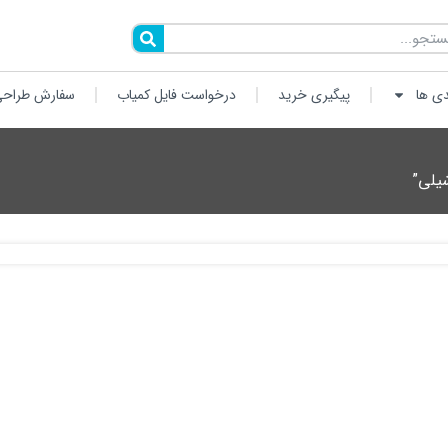
دی ها
پیگیری خرید
درخواست فایل کمیاب
سفارش طراحی
یلی”