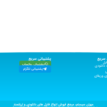
سریع
پشتیبانی سریع
یل
پشتیبانی واتساپ
دانلودی
پشتیبانی تلگرام
ا
 وریفای
مهران سیستم، مرجع فروش انواع فایل های دانلودی و ارزشمند