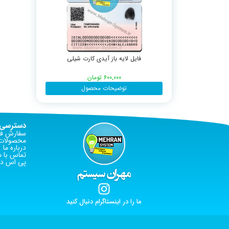
فایل لایه باز آیدی کارت شیلی
600,000
تومان
توضیحات محصول
دسترسی 
سفارش فا
محصولات 
درباره ما
تماس با م
پی اس دی
ما را در اینستاگرام دنبال کنید