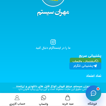
ما را در اینستاگرام دنبال کنید
پشتیبانی سریع
پشتیبانی واتساپ
پشتیبانی تلگرام
نماد اعتماد
مهران سیستم، مرجع فروش انواع فایل های دانلودی و ارزشمند
تمامی حقوق این سایت محفوظ است و کپی برداری پیگرد قانونی دارد.
فروشگاه
سبد خرید
حساب کاربری
واتساپ