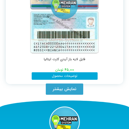
فایل لایه باز آیدی کارت ایتالیا
45,000
تومان
توضیحات محصول
نمایش بیشتر