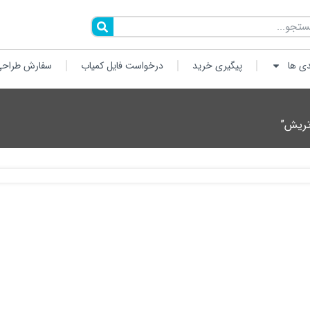
دی ها
پیگیری خرید
درخواست فایل کمیاب
سفارش طراحی
تریش”