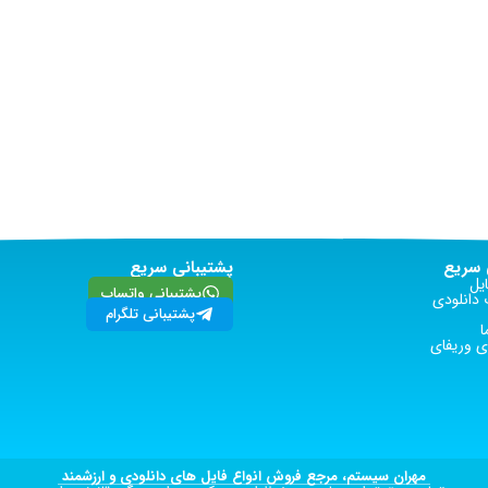
سریع
پشتیبانی سریع
یل
پشتیبانی واتساپ
دانلودی
پشتیبانی تلگرام
ا
 وریفای
مهران سیستم، مرجع فروش انواع فایل های دانلودی و ارزشمند