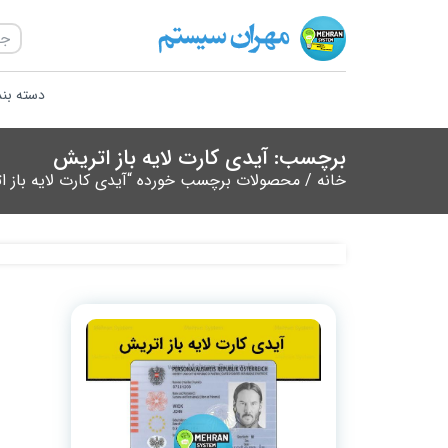
دسته بن
برچسب: آیدی کارت لایه باز اتریش
خانه
/ محصولات برچسب خورده “آیدی کارت لایه باز ا