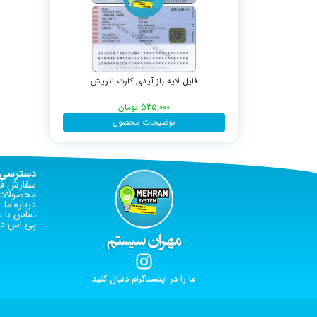
فایل لایه باز آیدی کارت اتریش
535,000
تومان
توضیحات محصول
دسترسی 
سفارش فا
محصولات 
درباره ما
تماس با م
پی اس دی
ما را در اینستاگرام دنبال کنید