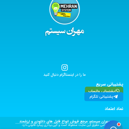
ما را در اینستاگرام دنبال کنید
پشتیبانی سریع
پشتیبانی واتساپ
پشتیبانی تلگرام
نماد اعتماد
مهران سیستم، مرجع فروش انواع فایل های دانلودی و ارزشمند
تمامی حقوق این سایت محفوظ است و کپی برداری پیگرد قانونی دارد.