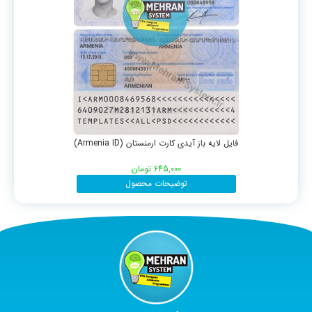
فایل لایه باز آیدی کارت ارمنستان (Armenia ID)
645,000
تومان
توضیحات محصول