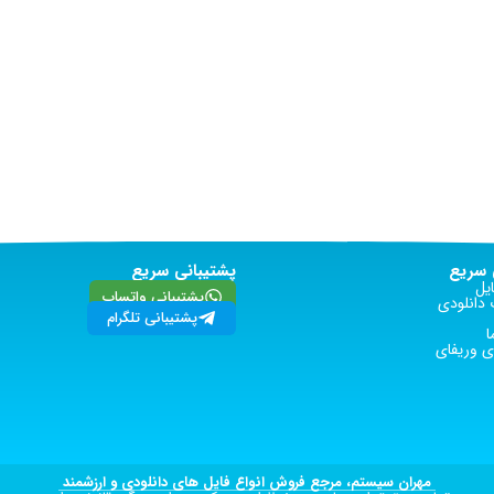
سریع
پشتیبانی سریع
یل
پشتیبانی واتساپ
دانلودی
پشتیبانی تلگرام
ا
 وریفای
مهران سیستم، مرجع فروش انواع فایل های دانلودی و ارزشمند