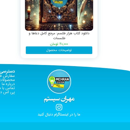
دانلود کتاب هزار طلسم: مرجع کامل دعاها و
طلسمات
20,000
تومان
توضیحات محصول
دسترسی 
سفارش فا
محصولات 
درباره ما
تماس با م
پی اس دی
ما را در اینستاگرام دنبال کنید