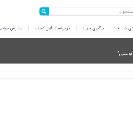
دی ها
پیگیری خرید
درخواست فایل کمیاب
سفارش طراحی
نویسی”