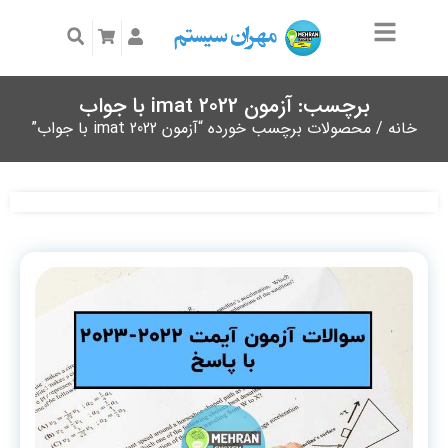
برچسب: آزمون imat 2022 با جواب
خانه
/ محصولات برچسب خورده “آزمون imat 2022 با جواب”