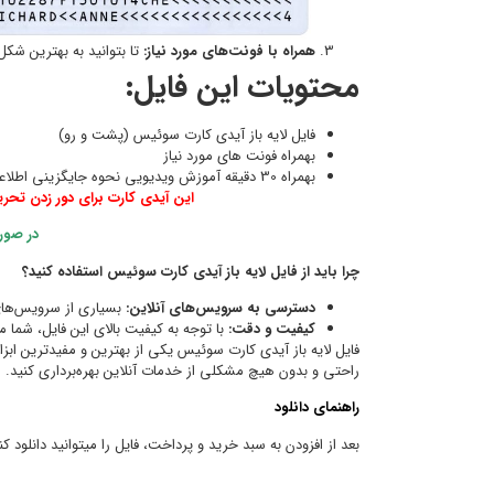
همراه با فونت‌های مورد نیاز:
تا بتوانید به بهترین شکل
محتویات این فایل:
فایل لایه باز آیدی کارت سوئیس (پشت و رو)
بهمراه فونت های مورد نیاز
بهمراه 30 دقیقه آموزش ویدیویی نحوه جایگزینی اطلاعات مدارک (که طریقه جایگزینی برای تمامی مدارک یکسان میباشد)
این آیدی کارت برای دور زدن تحری
در صور
چرا باید از فایل لایه باز آیدی کارت سوئیس استفاده کنید؟
دسترسی به سرویس‌های آنلاین:
بسیاری از سرویس‌های 
کیفیت و دقت:
با توجه به کیفیت بالای این فایل، شما می‌
فایل لایه باز آیدی کارت سوئیس یکی از بهترین و مفیدترین ابزا
راحتی و بدون هیچ مشکلی از خدمات آنلاین بهره‌برداری کنید.
راهنمای دانلود
بعد از افزودن به سبد خرید و پرداخت، فایل را میتوانید دانلود کن