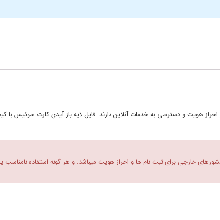
حراز هویت و دسترسی به خدمات آنلاین دارند. فایل لایه باز آیدی کارت سوئیس با کیفیت
 کشورهای خارجی برای ثبت نام ها و احراز هویت میباشد. و هر گونه استفاده نامناسب یا