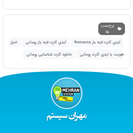
احراز