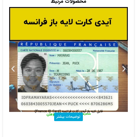
فایل لایه باز آیدی کارت دومینیکن (Dominican Republic ID Card)
110,000
تومان
25,000
تومان
توضیحات بیشتر