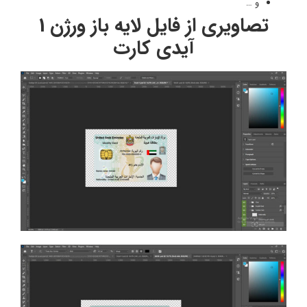
ی از فایل لایه باز ورژن 1