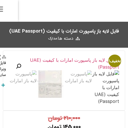
دسته ها:
فروشنده: مدیریت
مدارک
فایل لایه باز
پاسپورت امارات با تمپلیت واقعی
و با کیفیت بالا و قابل
ویرایش در فتوشاپ برای احراز هویت در سایت های خارجی که در
سایت ما میتوانید دانلود کنید.
توضیحات بیشتر
Telegram:
Click Here
Whatsapp:
+989377483036