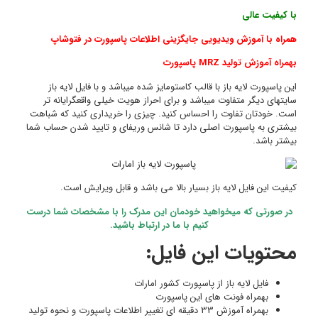
اهت
 شما
درست
تولید