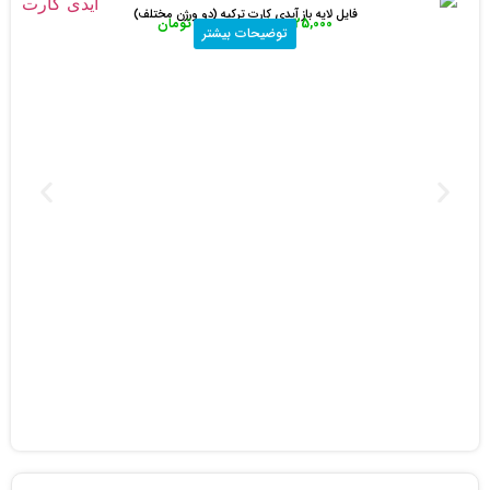
فایل لایه باز پاسپورت بلژیک (Belgium Passport)
200,000
تومان
32,000
تومان
توضیحات بیشتر