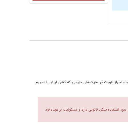
یفای و احراز هویت در سایت‌های خارجی که کشور ایران را تحریم
 سوء استفاده پیگرد قانونی دارد و مسئولیت بر عهده فرد