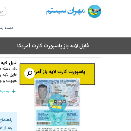
دسته بن
فایل لایه باز پاسپورت کارت آمریکا
فایل لایه 
دسته ه
فایل لایه 
هویت و وری
توضیحا
راهنمای
بعد از خ