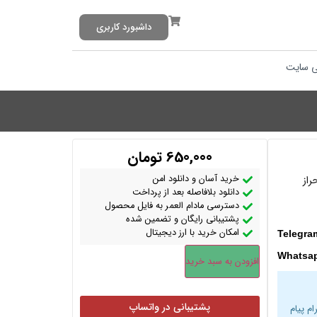
داشبورد کاربری
 سایت
650,000
تومان
خرید آسان و دانلود امن
راز
دانلود بلافاصله بعد از پرداخت
دسترسی مادام العمر به فایل محصول
پشتیبانی رایگان و تضمین شده
امکان خرید با ارز دیجیتال
Telegra
Whatsa
افزودن به سبد خرید
پشتیبانی در واتساپ
ام پیام