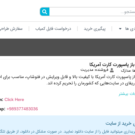
دی ها
پیگیری خرید
درخواست فایل کمیاب
سفارش طراحی
باز پاسپورت کارت آمریکا
فروشنده: مدیریت
ا:
مدارک
باز پاسپورت کارت آمریکا با کیفیت بالا و قابل ویرایش در فتوشاپ، مناسب برای اح
فای در سایت‌هایی که کشورمان را تحریم کرده اند.
ت بیشتر
m:
Click Here
pp:
+989377483036
 خرید از سایت
ریداری میتوانید فایل را از سایت دانلود نمایید. در صورت مشکل در دانلود، از طریق تلگر