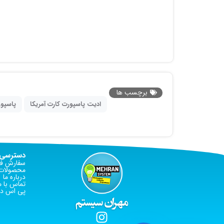
برچسب ها
ادیت پاسپورت کارت آمریکا
پاسپور
دسترسی 
سفارش فا
محصولات 
درباره ما
تماس با م
پی اس دی