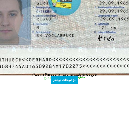
فایل لایه باز پاسپورت اتریش (Austria Passport)
80,000
تومان
37,000
تومان
توضیحات بیشتر