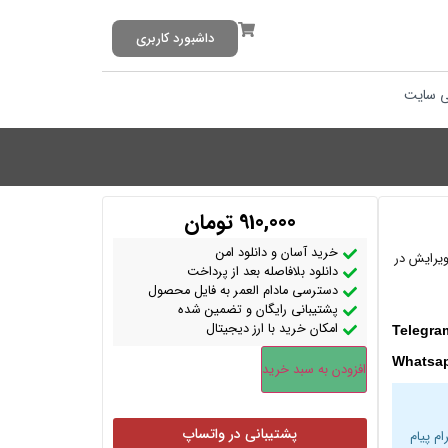
داشبورد کاربری
 سایت
910,000
تومان
خرید آسان و دانلود امن
ویرایش در
دانلود بلافاصله بعد از پرداخت
دسترسی مادام العمر به فایل محصول
پشتیبانی رایگان و تضمین شده
امکان خرید با ارز دیجیتال
Telegra
Whatsa
افزودن به سبد خرید
پشتیبانی در واتساپ
ام پیام