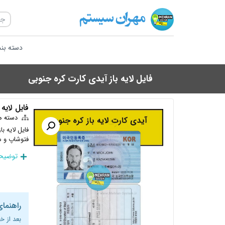
دسته بن
فایل لایه باز آیدی کارت کره جنوبی
فایل لایه
دسته ه
فایل لایه با
فتوشاپ و م
توضیحا
راهنمای
بعد از خ