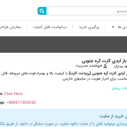
دی ها
پیگیری خرید
درخواست فایل کمیاب
سفارش طراحی
 باز آیدی کارت کره جنوبی
فروشنده: مدیریت
ا:
مدارک
ز
آیدی کارت کره جنوبی (رزیدنت کارت)
با کیفیت بالا و بهمراه فونت‌های مربوطه، قابل 
ناسب برای احراز هویت در سایتهای خارجی.
ت بیشتر
m:
Click Here
pp:
+989377483036
 خرید از سایت
ریداری میتوانید فایل را از سایت دانلود نمایید. در صورت مشکل در دانلود، از طریق تلگر