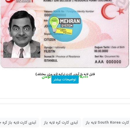
فایل لایه باز آیدی کارت ترکیه (دو ورژن مختلف)
25,000
تومان
–
660,000
تومان
توضیحات بیشتر
South K لایه باز
آیدی کارت کره لایه باز
آیدی کارت لایه باز کره 