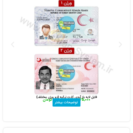
فایل لایه باز آیدی کارت فرانسه (France ID Card)
150,000
تومان
22,000
تومان
توضیحات بیشتر